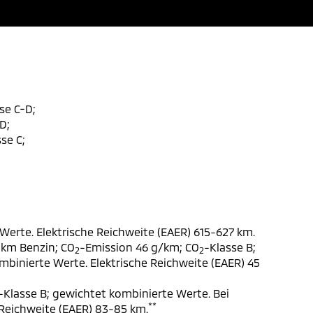
se C-D;
D;
se C;
Werte. Elektrische Reichweite (EAER) 615-627 km.
 km Benzin; CO
-Emission 46 g/km; CO
-Klasse B;
2
2
ombinierte Werte. Elektrische Reichweite (EAER) 45
-Klasse B; gewichtet kombinierte Werte. Bei
**
 Reichweite (EAER) 83-85 km.