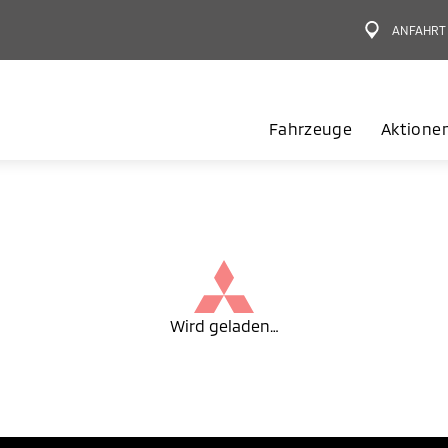
ANFAHRT
Fahrzeuge
Aktione
Wird geladen…