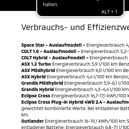
Verbrauchs- und Effizienzw
Space Star - Auslaufmodell -
Energieverbrauch 4,
COLT 1.0 - Auslaufmodell -
Energieverbrauch 5,2-5
COLT Hybrid - Auslaufmodell -
Energieverbrauch 4
ASX 1.2 Turbo
Energieverbrauch 5,9 l/100 km Benz
ASX Mildhybrid
Energieverbrauch 6,0 l/100 km Be
ASX Hybrid
Energieverbrauch 4,4 l/100 km Benzin
Grandis Mildhybrid
Energieverbrauch 5,9-6,1 l/10
Grandis Hybrid
Energieverbrauch 4,3-4,4 l/100 km
Eclipse Cross
Energieverbrauch 16,7-17,1 kWh/100
Eclipse Cross Plug-in Hybrid 4WD 2.4 - Auslaufm
gewichtet kombinierte Werte. Bei entladener Batt
km.
Outlander
Energieverbrauch 16-19,1 kWh/100 km S
entladener Batterie: Energieverbrauch 6,8-7,1 l/1