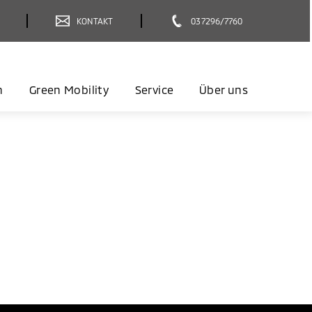
KONTAKT
037296/7760
n
Green Mobility
Service
Über uns