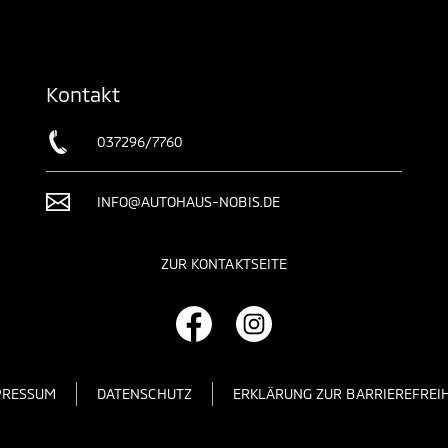
Kontakt
037296/7760
INFO@AUTOHAUS-NOBIS.DE
ZUR KONTAKTSEITE
PRESSUM
DATENSCHUTZ
ERKLÄRUNG ZUR BARRIEREFREIH