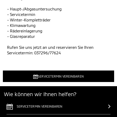
- Haupt-/Abgasuntersuchung
- Servicetermin
- Winter-Kompletträder
- Klimawartung
- Rädereinlagerung
- Glasreparatur
Rufen Sie uns jetzt an und reservieren Sie Ihren
Servicetermin: 037296/77624
SERVICETERMIN VEREINBAREN
Wie können wir Ihnen helfen?
SERVICETERMIN VEREINBAREN