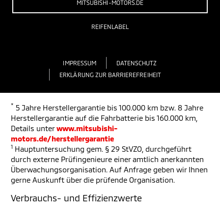
MITSUBISHI-MOTORS.DE
REIFENLABEL
IMPRESSUM
DATENSCHUTZ
ERKLÄRUNG ZUR BARRIEREFREIHEIT
*
5 Jahre Herstellergarantie bis 100.000 km bzw. 8 Jahre
Herstellergarantie auf die Fahrbatterie bis 160.000 km,
Details unter
www.mitsubishi-
motors.de/herstellergarantie
1
Hauptuntersuchung gem. § 29 StVZO, durchgeführt
durch externe Prüfingenieure einer amtlich anerkannten
Überwachungsorganisation. Auf Anfrage geben wir Ihnen
gerne Auskunft über die prüfende Organisation.
Verbrauchs- und Effizienzwerte