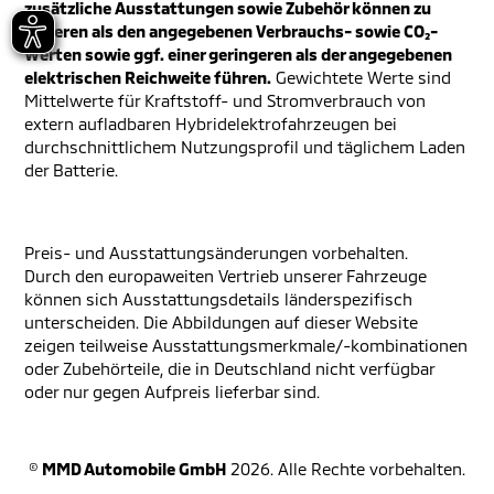
zusätzliche Ausstattungen sowie Zubehör können zu
höheren als den angegebenen Verbrauchs- sowie CO₂-
Werten sowie ggf. einer geringeren als der angegebenen
elektrischen Reichweite führen.
Gewichtete Werte sind
Mittelwerte für Kraftstoff- und Stromverbrauch von
extern aufladbaren Hybridelektrofahrzeugen bei
durchschnittlichem Nutzungsprofil und täglichem Laden
der Batterie.
Preis- und Ausstattungsänderungen vorbehalten.
Durch den europaweiten Vertrieb unserer Fahrzeuge
können sich Ausstattungsdetails länderspezifisch
unterscheiden. Die Abbildungen auf dieser Website
zeigen teilweise Ausstattungsmerkmale/-kombinationen
oder Zubehörteile, die in Deutschland nicht verfügbar
oder nur gegen Aufpreis lieferbar sind.
©
MMD Automobile GmbH
2026. Alle Rechte vorbehalten.